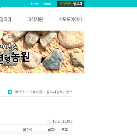
home
:
admin
>
>
HOME
고객지원
공지사항&이벤트
Total 111,010
글쓴이
날짜
조회