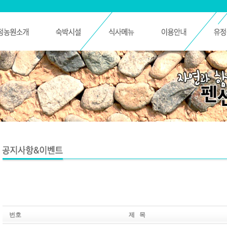
번호
제 목