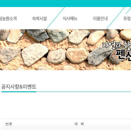
번호
제 목