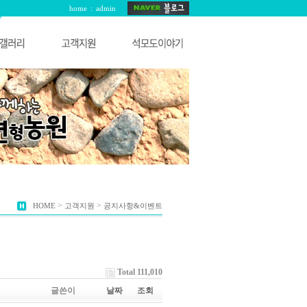
home
:
admin
>
>
HOME
고객지원
공지사항&이벤트
Total 111,010
글쓴이
날짜
조회