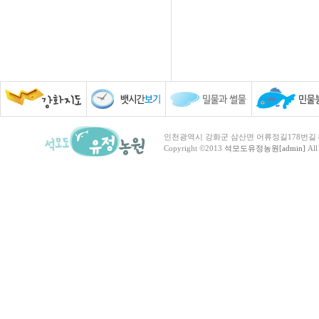
인천광역시 강화군 삼산면 어류정길178번길 81 TEL :
Copyright ©2013
석모도유정농원[admin]
All 