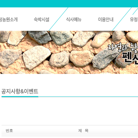
번호
제 목