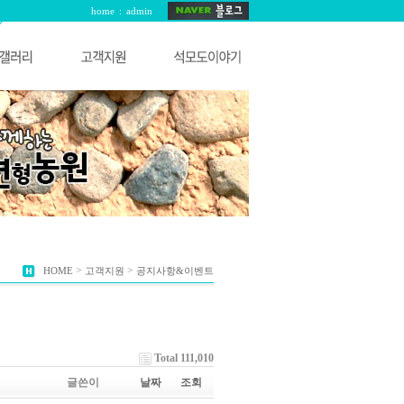
home
:
admin
>
>
HOME
고객지원
공지사항&이벤트
Total 111,010
글쓴이
날짜
조회