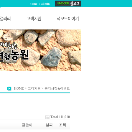
home
:
admin
>
>
HOME
고객지원
공지사항&이벤트
Total 111,010
글쓴이
날짜
조회