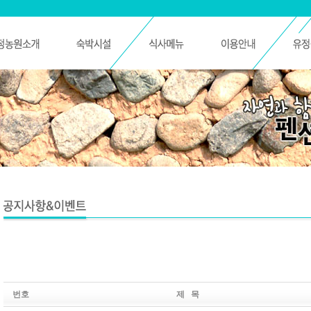
번호
제 목