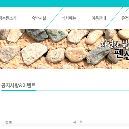
번호
제 목