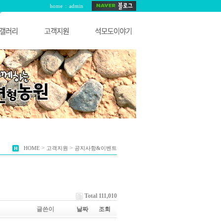
home
:
admin
>
>
HOME
고객지원
공지사항&이벤트
Total 111,010
글쓴이
날짜
조회