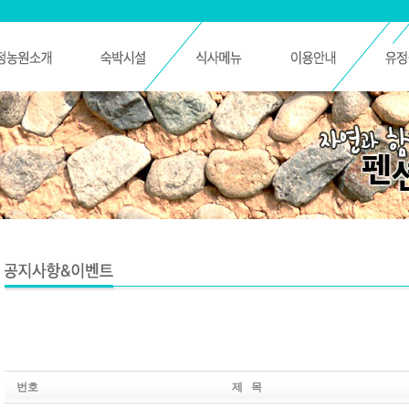
번호
제 목