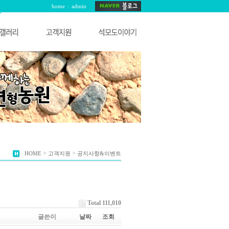
home
:
admin
>
>
HOME
고객지원
공지사항&이벤트
Total 111,010
글쓴이
날짜
조회