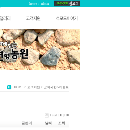
home
:
admin
>
>
HOME
고객지원
공지사항&이벤트
Total 111,010
글쓴이
날짜
조회