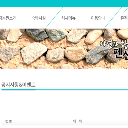
번호
제 목