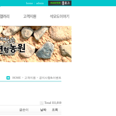
home
:
admin
>
>
HOME
고객지원
공지사항&이벤트
Total 111,010
글쓴이
날짜
조회