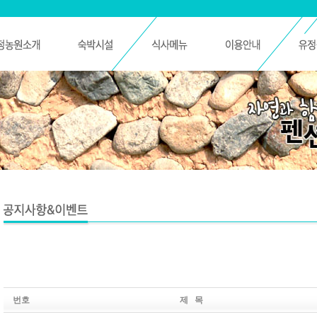
번호
제 목