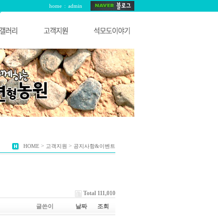
home
:
admin
>
>
HOME
고객지원
공지사항&이벤트
Total 111,010
글쓴이
날짜
조회