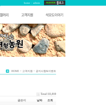
home
:
admin
>
>
HOME
고객지원
공지사항&이벤트
Total 111,010
글쓴이
날짜
조회