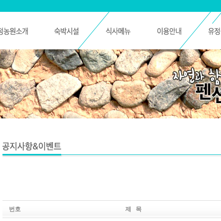
번호
제 목