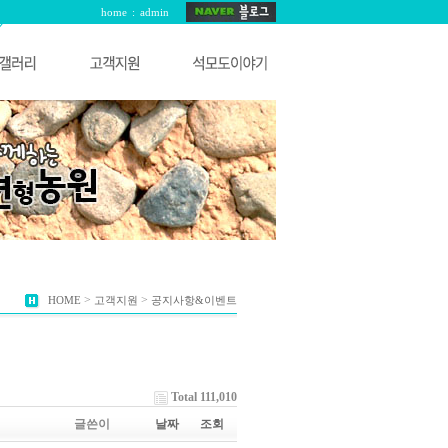
home
:
admin
>
>
HOME
고객지원
공지사항&이벤트
Total 111,010
글쓴이
날짜
조회