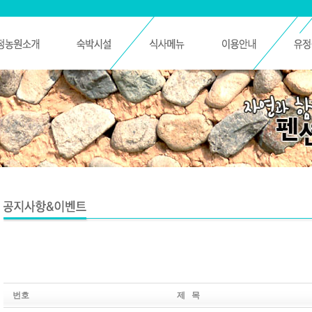
번호
제 목