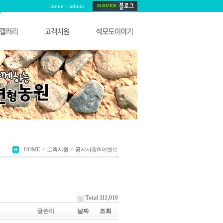
home
:
admin
>
>
HOME
고객지원
공지사항&이벤트
Total 111,010
글쓴이
날짜
조회