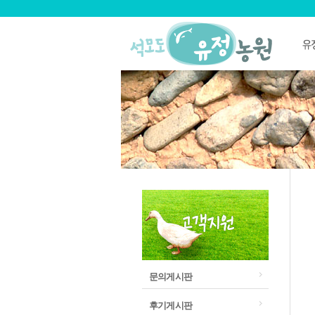
문의게시판
후기게시판