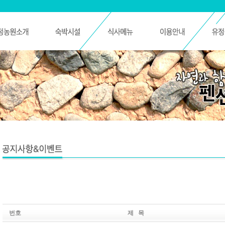
번호
제 목