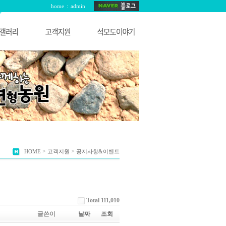
home
:
admin
>
>
HOME
고객지원
공지사항&이벤트
Total 111,010
글쓴이
날짜
조회