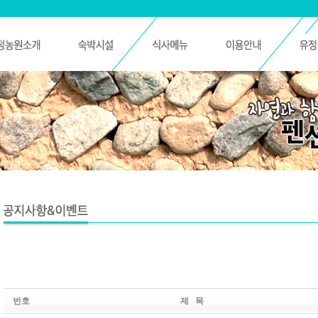
번호
제 목