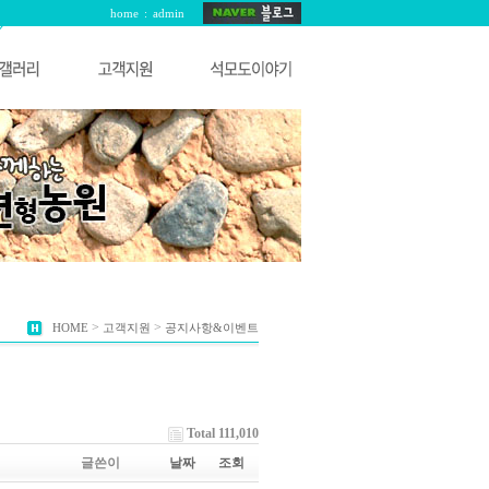
home
:
admin
>
>
HOME
고객지원
공지사항&이벤트
Total 111,010
글쓴이
날짜
조회