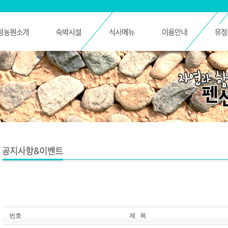
번호
제 목