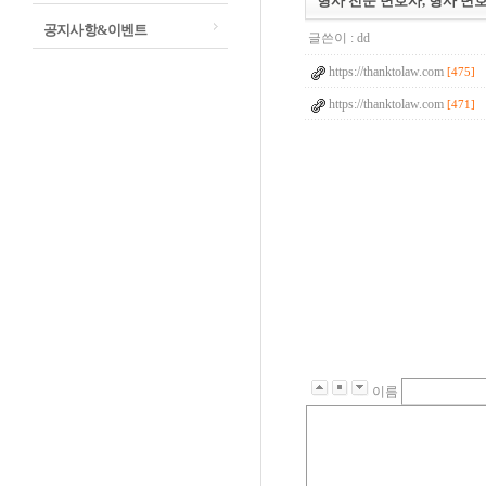
형사 전문 변호사, 형사 변
공지사항&이벤트
글쓴이 :
dd
https://thanktolaw.com
[475]
https://thanktolaw.com
[471]
이름