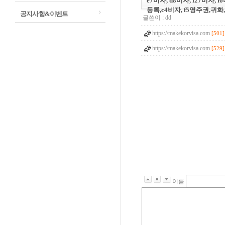
e7비자, d8비자, f27비자
등록,c4비자, f5영주권,
공지사항&이벤트
글쓴이 :
dd
https://makekorvisa.com
[501]
https://makekorvisa.com
[529]
이름