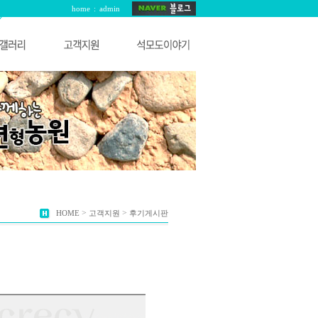
home
:
admin
>
>
HOME
고객지원
후기게시판