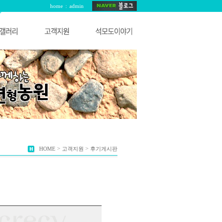
home
:
admin
>
>
HOME
고객지원
후기게시판