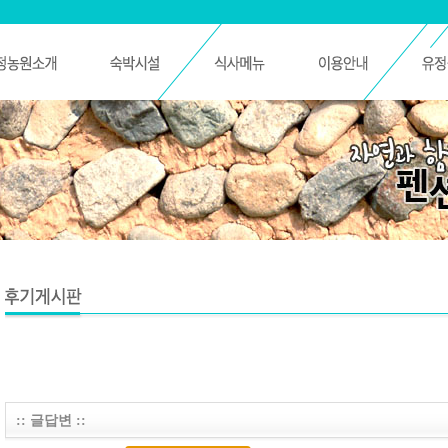
:: 글답변 ::