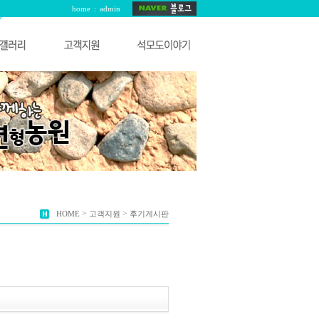
home
:
admin
>
>
HOME
고객지원
후기게시판