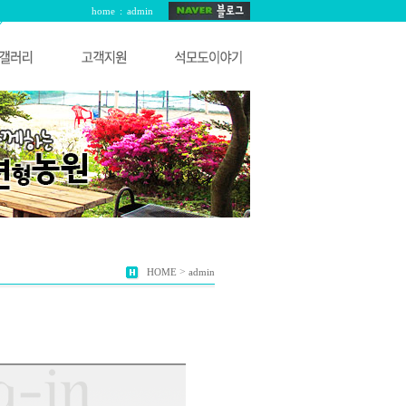
home
:
admin
>
HOME
admin