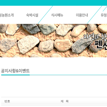
번호
제 목