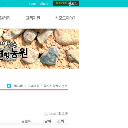
home
:
admin
>
>
HOME
고객지원
공지사항&이벤트
Total 111,010
글쓴이
날짜
조회